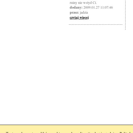
ruiny nie wstyd Ci.
dodany:
2009.01.27 11:07:46
przez:
jadzia
czytaj więcej