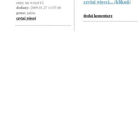
czytaj więcej... (kliknij)
ruiny nie wstyd Ci.
dodany:
2009.01.27 11:07:46
przez:
jadzia
dodaj komentarz
czytaj więcej